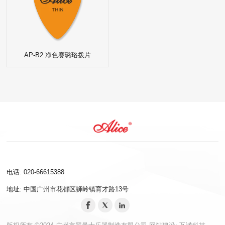
AP-B2 净色赛璐珞拨片
电话: 020-66615388
地址: 中国广州市花都区狮岭镇育才路13号