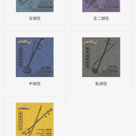
京胡弦
京二胡弦
中胡弦
坠胡弦