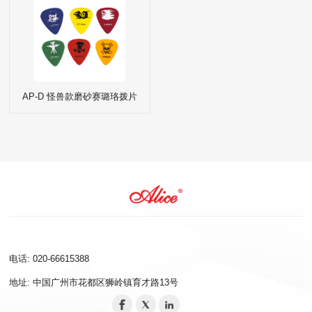
AP-D 怪兽款磨砂赛璐珞拨片
电话: 020-66615388
地址: 中国广州市花都区狮岭镇育才路13号