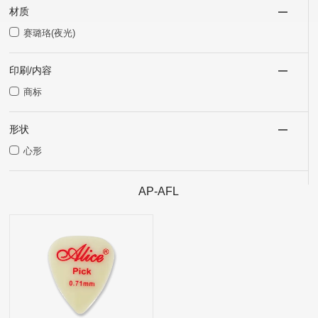
材质
赛璐珞(夜光)
印刷/内容
商标
形状
心形
AP-AFL