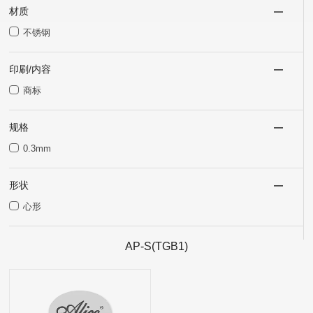
材质
不锈钢
印刷/内容
商标
规格
0.3mm
形状
心形
AP-S(TGB1)